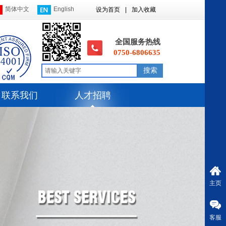
简体中文
English
设为首页
|
加入收藏
全国服务热线
0750-6806635
搜索
联系我们
人才招聘
主页
客服