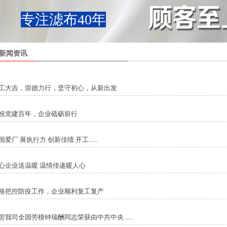
专注滤布40年
新闻资讯
工大吉，崇德力行，坚守初心，从新出发
祝党建百年，企业砥砺前行
国爱厂 展执行力 创新佳绩 开工......
心企业送温暖 温情传递暖人心
格把控防疫工作，企业顺利复工复产
贺我司全国劳模钟瑞酬同志荣获由中共中央......