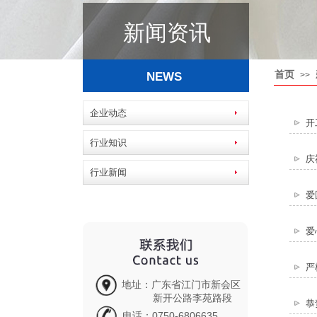
新闻资讯
首页
NEWS
>>
企业动态
开
行业知识
庆
行业新闻
爱
爱
严
地址：广东省江门市新会区
新开公路李苑路段
恭
电话：0750-6806635