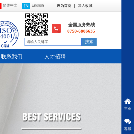
简体中文
English
设为首页
|
加入收藏
全国服务热线
0750-6806635
搜索
联系我们
人才招聘
主页
客服